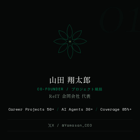
0
山田 翔太郎
CO-FOUNDER / プロジェクト統括
ReIT 合同会社 代表
© 2026 Qurated. ReIT × Design L.
JOURNAL
実績
Career Projects 50+
/
AI Agents 30+
/
Coverage 85%+
X / @Yamasan_CEO