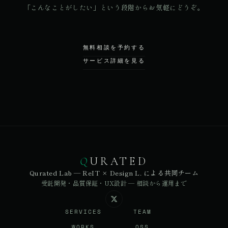
「こんなことがしたい」という段階からお気軽にどうぞ。
無料相談を予約する
サービス詳細を見る
Q
URATED
Qurated Lab — ReIT × Design L. による共同チーム
受託開発・品質保証・UX設計 — 相談から運用まで
SERVICES
TEAM
WORKS
OSS