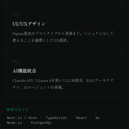
03
UI/UXデザイン
Figma起点のプロトタイプから実装まで。マニュアルなしで
使えることを基準としたUX設計。
04
AI機能統合
Claude API / Llama 4を用いたLLM統合、RAGアーキテク
チャ、AIエージェントの実装。
技術スタック
Next.js / Hono
TypeScript
React
Go
Node.js
PostgreSQL