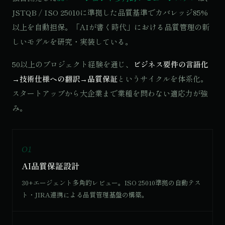
JSTQB / ISO 25010に準拠した品質基準でカバレッジ85%
以上を自動担保。「AIが書く時代」における品質管理の新
しいモデルを研究・実装している。
50以上のプロジェクト経験を通じ、
ビジネス要件の言語化
→技術仕様への翻訳→品質保証
というサイクルを体系化。
スタートアップから大企業まで業種を問わない適応力が強
み。
01
AI品質保証設計
30+エージェント多角的レビュー。ISO 25010準拠の自動テス
ト・JIRA連携による品質管理基盤の構築。