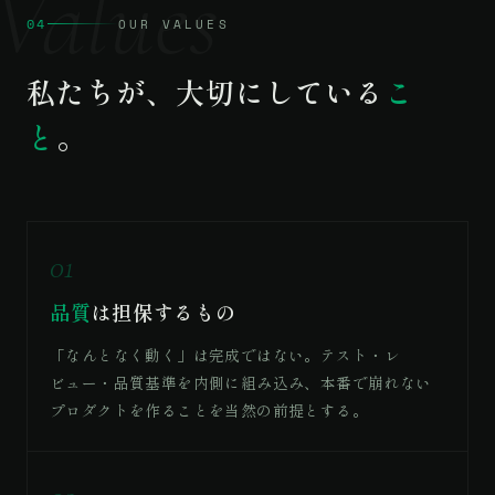
Values
04
OUR VALUES
私たちが、大切にしている
こ
と
。
01
品質
は担保するもの
「なんとなく動く」は完成ではない。テスト・レ
ビュー・品質基準を内側に組み込み、本番で崩れない
プロダクトを作ることを当然の前提とする。