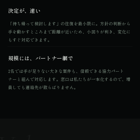
決定が、速い
「持ち帰って検討します」の往復を最小限に。方針の判断から
手を動かすところまで距離が近いため、小回りが利き、変化に
もすぐ対応できます。
規模には、パートナー網で
2名では手が足りない大きな案件も、信頼できる協力パート
ナーと組んで対応します。窓口は私たちが一本化するので、増
員しても連絡先が散らばりません。