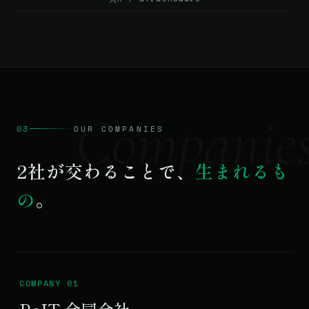
Companie
03
OUR COMPANIES
2社が交わることで、
生まれるも
の
。
COMPANY 01