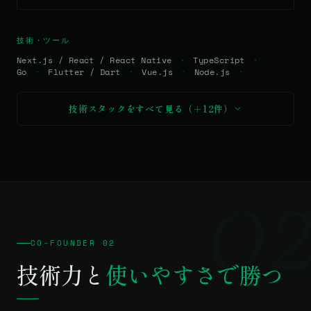
技術・ツール
Next.js / React / React Native
TypeScript
Go
Flutter / Dart
Vue.js
Node.js
技術スタックをすべて見る（＋12件）
0
CO-FOUNDER 02
技術力と
使いやすさで勝つ