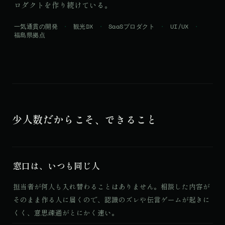
ロダクトを作り続けている。
一気通貫の開発
観光DX
SaaSプロダクト
UI/UX
福島県拠点
少人数だからこそ、できること
窓口は、いつも同じ人
担当者が何人も入れ替わることはありません。相談した内容が
そのまま作る人に届くので、認識のズレや伝言ゲームが起きに
くく、意思疎通がとにかく速い。