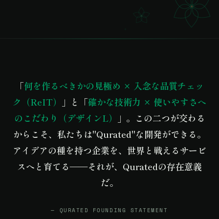
「
何を作るべきかの見極め × 入念な品質チェッ
ク（ReIT）
」と「
確かな技術力 × 使いやすさへ
のこだわり（デザインL）
」。この二つが交わる
からこそ、私たちは"Qurated"な開発ができる。
アイデアの種を持つ企業を、世界と戦えるサービ
スへと育てる——それが、Quratedの存在意義
だ。
— QURATED FOUNDING STATEMENT