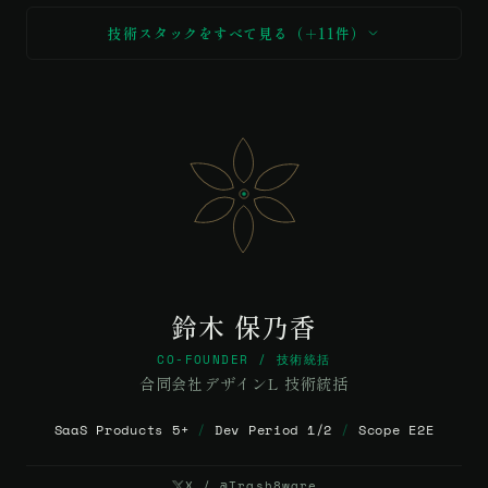
技術スタックをすべて見る（＋11件）
鈴木 保乃香
CO-FOUNDER / 技術統括
合同会社デザインL 技術統括
SaaS Products 5+
/
Dev Period 1/2
/
Scope E2E
X / @Trash8ware