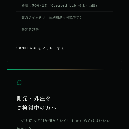
登壇：30分×2名（Qurated Lab 鈴木・山田）
交流タイムあり（個別相談も可能です）
参加費無料
CONNPASSをフォローする
開発・外注を
ご検討中の方へ
「AIを使って何か作りたいが、何から始めればいいか
分からない」