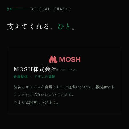
04
SPECIAL THANKS
支えてくれる、
ひと
。
MOSH株式会社
MOSH Inc.
会場提供
・
ドリンク協賛
渋谷のオフィスを会場としてご提供いただき、懇親会のド
リンクもご協賛いただいています。
心より感謝申し上げます。