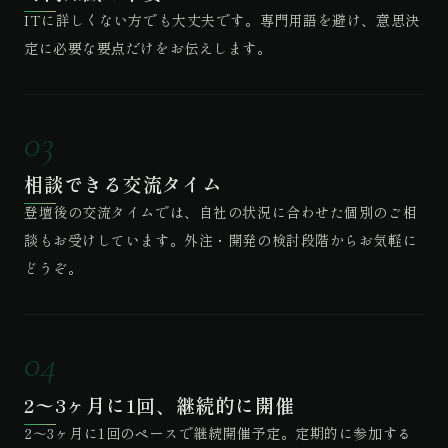
ITに詳しくない方でも大丈夫です。専門用語を避け、意思決
定に必要な要点だけをお伝えします。
03
相談できる交流タイム
登壇後の交流タイムでは、自社の状況に合わせた個別のご相
談もお受けしています。外注・開発の検討段階からお気軽に
どうぞ。
04
2〜3ヶ月に1回、継続的に開催
2〜3ヶ月に1回のペースで継続開催予定。定期的に参加する