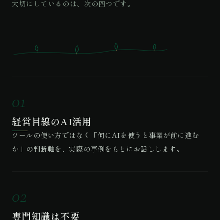
大切にしているのは、次の四つです。
01
経営目線のAI活用
ツールの使い方ではなく「何にAIを使うと事業が前に進む
か」の判断軸を、実際の事例をもとにお話しします。
02
専門知識は不要