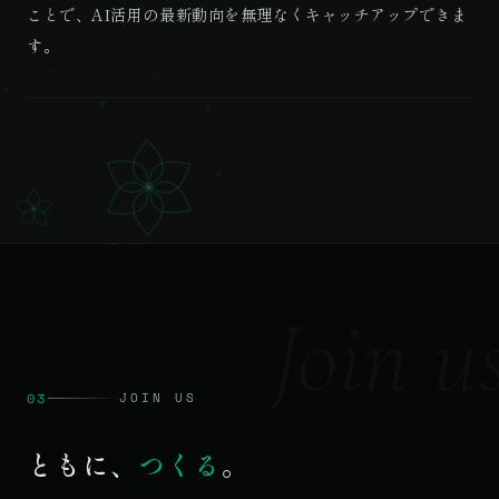
ことで、AI活用の最新動向を無理なくキャッチアップできま
す。
Join u
03
JOIN US
ともに、
つくる
。