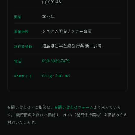
山1091-48
2023年
開業
システム開発 / ツアー事業
事業内容
福島県知事登録旅行業 地－27号
旅行業登録
090-8929-7479
電話
design-link.net
Webサイト
お問い合わせ・ご相談は、
お問い合わせフォーム
より承っていま
す。 機密情報を含むご相談は、NDA（秘密保持契約）を締結のうえ
対応いたします。