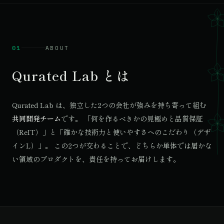
01
ABOUT
Qurated Lab とは
Qurated Lab は、独立した2つの会社が強みを持ち寄って組む
共同開発チーム
です。 「何を作るべきかの見極めと品質保証
（ReIT）」と「確かな技術力と使いやすさへのこだわり（デザ
インL）」。 この2つが交わることで、どちらか単体では届かな
い領域のプロダクトを、責任を持ってお届けします。
© 2026 Qurated. ReIT × Design L.
JOURNAL
実績