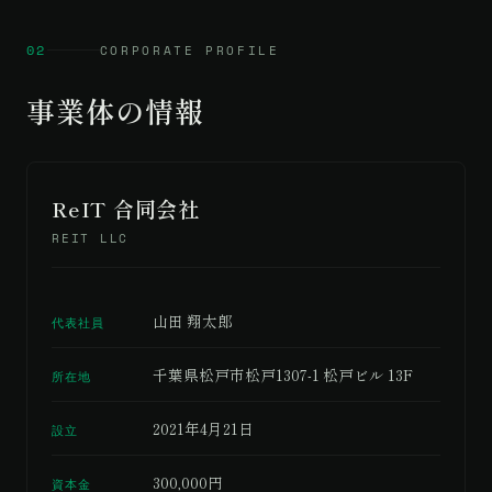
02
CORPORATE PROFILE
事業体の情報
ReIT 合同会社
REIT LLC
山田 翔太郎
代表社員
千葉県松戸市松戸1307-1 松戸ビル 13F
所在地
2021年4月21日
設立
300,000円
資本金