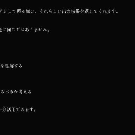
ッチとして振る舞い、それらしい出力結果を返してくれます。
全に同じではありません。
味を理解する
む
するべきか考える
十分活用できます。