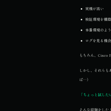
実機が高い
検証環境を構
本番環境のよ
ログを見る機
もちろん、Cisco 
しかし、それらも
ば…）
「ちょっと試した
そんな経験をした