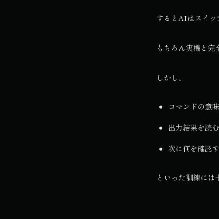
するとAIはスイ
もちろん実機と完
しかし、
コマンドの意
出力結果を読
次に何を確認
といった訓練には