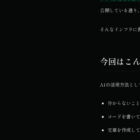
公開している通り
そんなインフラに
今回はこ
AIの活用方法とし
分からないこ
コードを書い
文章を作成し