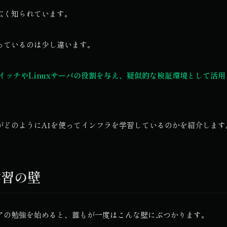
広く知られています。
っているのは少し違います。
L2スイッチやLinuxサーバの役割を与え、疑似的な検証環境として活
がどのようにAIを使ってインフラを学習しているのかを紹介します
学習の壁
アの勉強を始めると、誰もが一度はこんな壁にぶつかります。