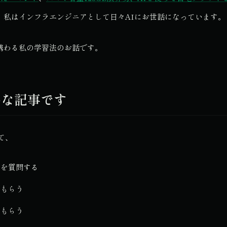
、私はインフラエンジニアとして日々AIにお世話になっています。
携わる私の学習法のお話です。
んな記事です
て、
とを質問する
てもらう
てもらう