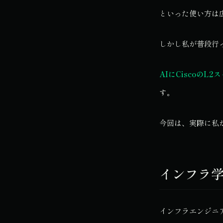
といった使い方は
しかし私が普段行
AIにCiscoの
す。
今回は、実際に私
インフラ
インフラエンジニ