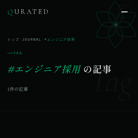
Q
URATED
Q
URATED
JA
/
EN
トップ
/
JOURNAL
/
#エンジニア採用
TAG
Tag
#エンジニア採用
の記事
1件の記事