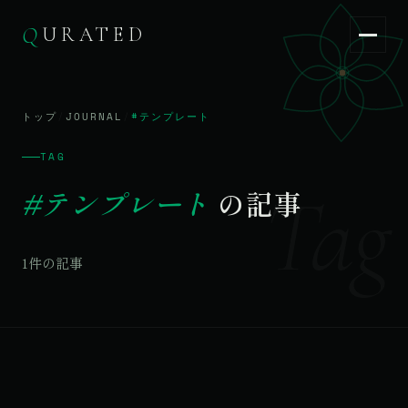
Q
URATED
Q
URATED
JA
/
EN
トップ
/
JOURNAL
/
#テンプレート
TAG
Tag
#テンプレート
の記事
1件の記事