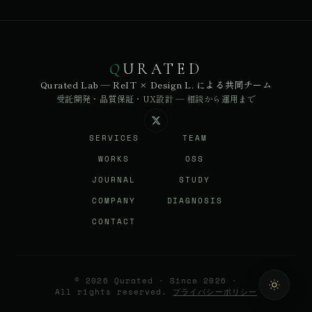
Q
URATED
Qurated Lab — ReIT × Design L. による共同チーム
受託開発・品質保証・UX設計 — 相談から運用まで
SERVICES
TEAM
WORKS
OSS
JOURNAL
STUDY
COMPANY
DIAGNOSIS
CONTACT
© 2026 Qurated ·
Since 2026 ·
All rights reserved.
プライバシーポリシー