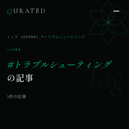
Q
URATED
Q
URATED
JA
/
EN
トップ
/
JOURNAL
/
#トラブルシューティング
TAG
Tag
#トラブルシューティング
の記事
3件の記事