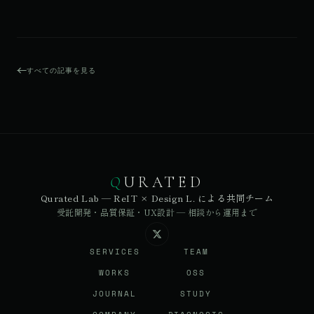
すべての記事を見る
Q
URATED
Qurated Lab — ReIT × Design L. による共同チーム
受託開発・品質保証・UX設計 — 相談から運用まで
SERVICES
TEAM
WORKS
OSS
JOURNAL
STUDY