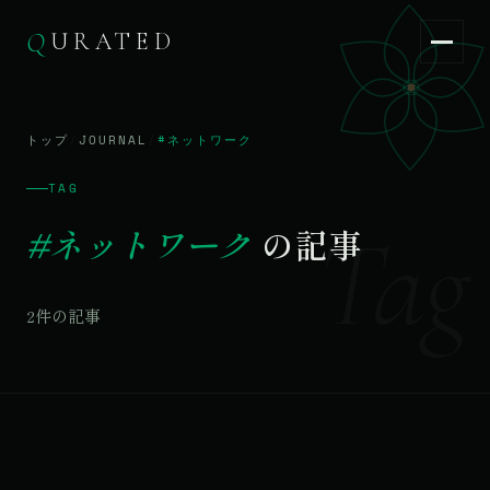
Q
URATED
Q
URATED
JA
/
EN
トップ
/
JOURNAL
/
#ネットワーク
TAG
Tag
#ネットワーク
の記事
2件の記事