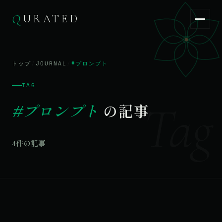
Q
URATED
Q
URATED
JA
/
EN
トップ
/
JOURNAL
/
#プロンプト
TAG
Tag
#プロンプト
の記事
4件の記事