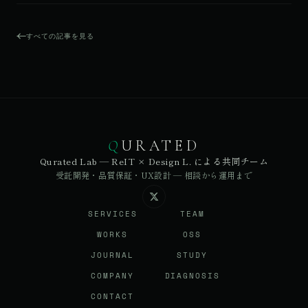
すべての記事を見る
Q
URATED
Qurated Lab — ReIT × Design L. による共同チーム
受託開発・品質保証・UX設計 — 相談から運用まで
SERVICES
TEAM
WORKS
OSS
JOURNAL
STUDY
COMPANY
DIAGNOSIS
CONTACT