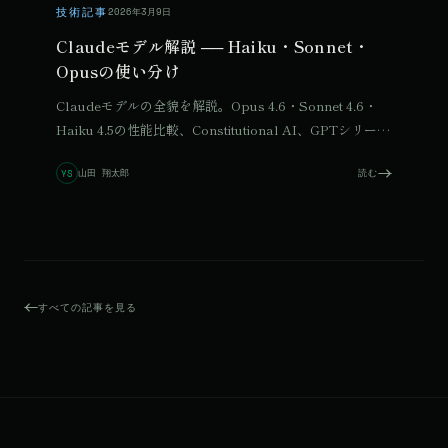
技術記事
2026年3月9日
Claudeモデル解説 ── Haiku・Sonnet・
Opusの使い分け
Claudeモデルの全貌を解説。Opus 4.6・Sonnet 4.6・
Haiku 4.5の性能比較、Constitutional AI、GPTシリーズ
との比較まで詳しく紹介します。
山田 翔太郎
読む
YS
すべての記事を見る
© 2026 Qurated. ReIT × Design L.
JOURNAL
実績