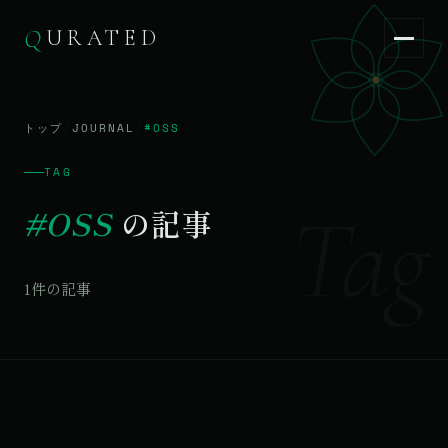
Q
URATED
Q
URATED
JA
/
EN
トップ
/
JOURNAL
/
#OSS
TAG
Tag
#OSS
の記事
1件の記事