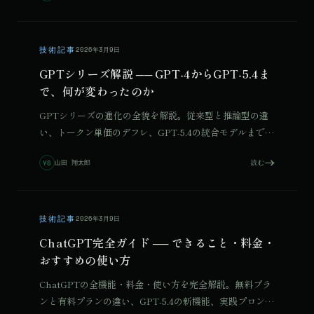
技術記事
2026年3月9日
GPTシリーズ解説 ── GPT-4からGPT-5.4ま
で、何が変わったのか
GPTシリーズの進化の全貌を解説。従来型と推論型の違
い、トークン単価のデフレ、GPT-5.4の統合モデルまで、
モデル選択の実践ガイドを紹介します。
山田 翔太郎
読む
YS
技術記事
2026年3月9日
ChatGPT完全ガイド ── できること・料金・
おすすめの使い方
ChatGPTの全機能・料金・使い方を完全解説。無料プラ
ンと有料プランの違い、GPT-5.4の新機能、実践プロンプ