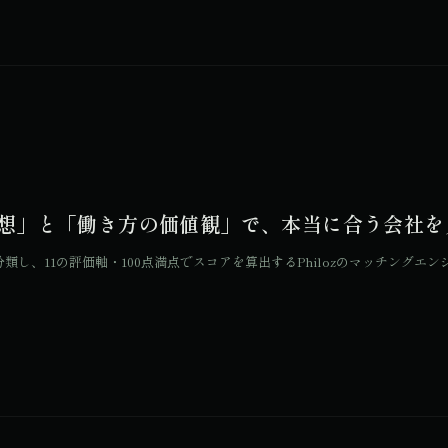
技術思想」と「働き方の価値観」で、本当に合う会社
類し、11の評価軸・100点満点でスコアを算出するPhilozのマッチング