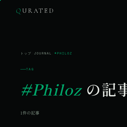
Q
URATED
トップ
/
JOURNAL
/
#PHILOZ
TAG
#Philoz
の記
1件の記事