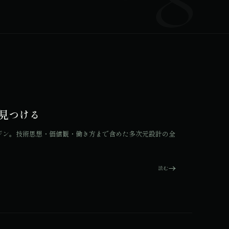
を見つける
エンジン。技術思想・価値観・働き方まで含めた多次元設計の全
読む