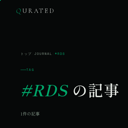
Q
URATED
トップ
/
JOURNAL
/
#RDS
TAG
#RDS
の記事
1件の記事