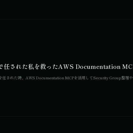
れた私を救ったAWS Documentation MC
れた時、AWS Documentation MCPを活用してSecurity Gro