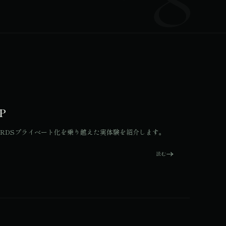
P
up整理やRDSプライベート化を乗り越えた実体験を紹介します。
読む