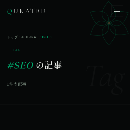
Q
URATED
Q
URATED
JA
/
EN
トップ
/
JOURNAL
/
#SEO
TAG
Tag
#SEO
の記事
1件の記事