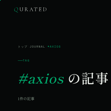
Q
URATED
トップ
/
JOURNAL
/
#AXIOS
TAG
#axios
の記事
1件の記事