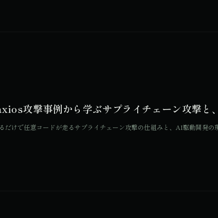
時代。axios攻撃事例から学ぶサプライチェーン攻
llを実行するだけで任意コードが走るサプライチェーン攻撃の仕組みと、AI駆動開