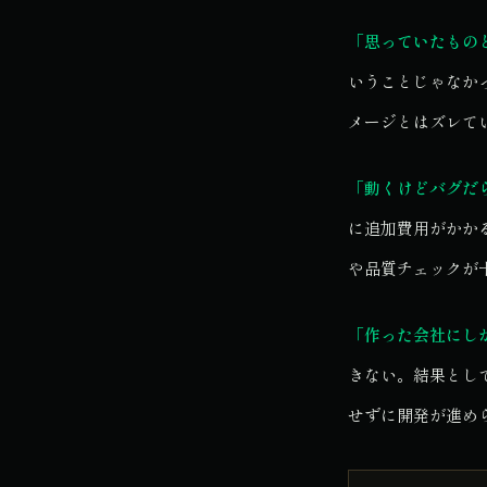
「思っていたもの
いうことじゃなか
メージとはズレて
「動くけどバグだ
に追加費用がかか
や品質チェックが
「作った会社にし
きない。結果とし
せずに開発が進め