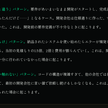
と違う」パターン。
要件があいまいなまま開発がスタートし、完成
ったんだけど……」となるケース。開発会社は仕様通りに作った、
いた。これは、開発前の要件定義が不十分なときに起こります。
らけ」パターン。
納品されたシステムを使い始めたらエラーが頻発
る。当初の見積もりの1.5倍、2倍と費用が膨らんでいく。これは、
十分に行われていなかった場合に起こります。
か触れない」パターン。
コードの構造が複雑すぎて、他の会社では
て、最初の開発会社に言い値で依頼し続けるしかなくなる。これは
られた場合に起こります。