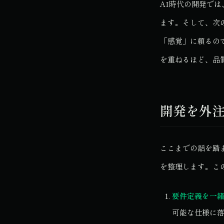
AI時代の開発で
ます。そして、次
「感覚」に頼るの
を重ねるほど、品
開発を外注
ここまでの話を踏
を整理します。こ
要件定義を一
可能な仕様に