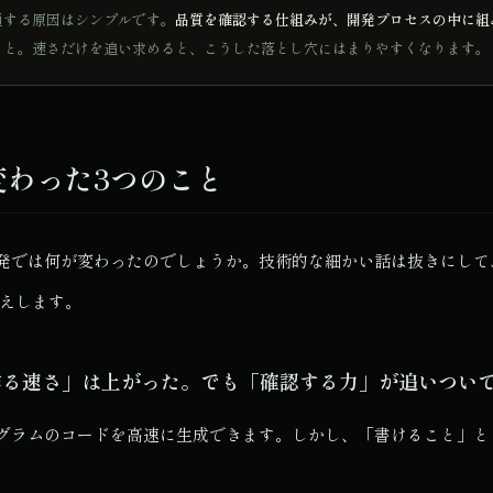
通する原因はシンプルです。
品質を確認する仕組みが、開発プロセスの中に組
こと。速さだけを追い求めると、こうした落とし穴にはまりやすくなります。
変わった3つのこと
開発では何が変わったのでしょうか。技術的な細かい話は抜きにして
伝えします。
「作る速さ」は上がった。でも「確認する力」が追いつい
ログラムのコードを高速に生成できます。しかし、「書けること」と