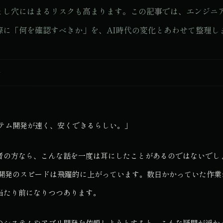
とし穴にはまるリスクも高まります。この記事では、エンジニ
際に「何を確認すべきか」を、AI時代の変化とあわせて整理し
T
ステム開発が速く、安くできるらしい。」
者の方なら、こんな話を一度は耳にしたことがあるのではないでし
て開発のスピードは飛躍的に上がっています。数日かかっていた作業
当たり前になりつつあります。
のシステムやアプリ開発を依頼しようとすると、こんな疑問が浮か