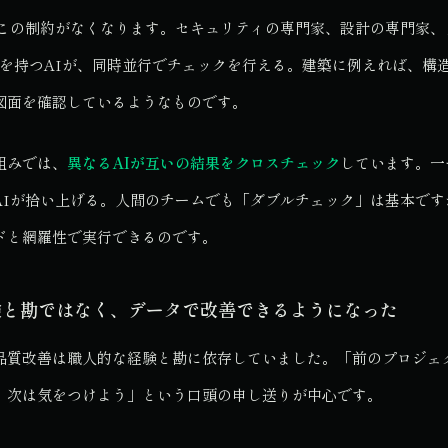
、この制約がなくなります。セキュリティの専門家、設計の専門家、
点を持つAIが、同時並行でチェックを行える。建築に例えれば、構
図面を確認しているようなものです。
組みでは、
異なるAIが互いの結果をクロスチェック
しています。一
AIが拾い上げる。人間のチームでも「ダブルチェック」は基本です
ドと網羅性で実行できるのです。
経験と勘ではなく、データで改善できるようになった
品質改善は職人的な経験と勘に依存していました。「前のプロジェ
、次は気をつけよう」という口頭の申し送りが中心です。