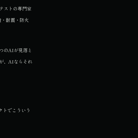
テストの専門家
造・耐震・防火
つのAIが見落と
が、AIならそれ
クトでこういう