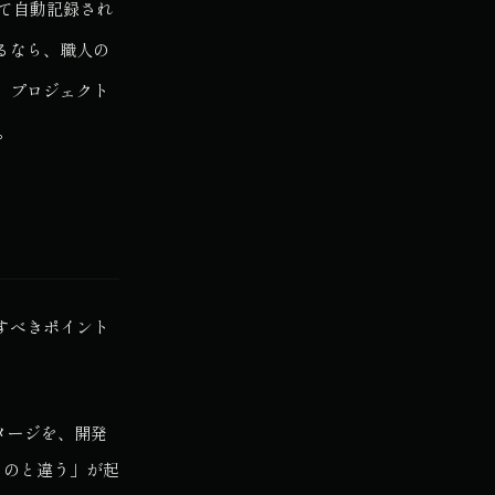
て自動記録され
るなら、職人の
。プロジェクト
。
すべきポイント
メージを、開発
ものと違う」が起