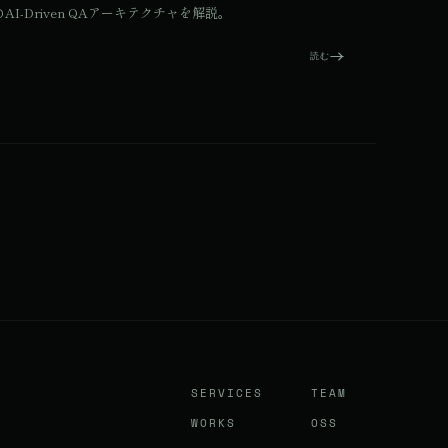
AI-Driven QAアーキテクチャを解説。
読む
SERVICES
TEAM
WORKS
OSS