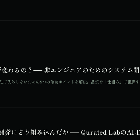
が変わるの？── 非エンジニアのためのシステム
で失敗しないための5つの確認ポイントを解説。品質を「仕組み」で担保するQu
どう組み込んだか ── Qurated LabのAI-Driven