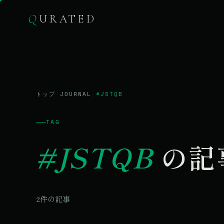
Q
URATED
トップ
/
JOURNAL
/
#JSTQB
TAG
#JSTQB
の記
2件の記事