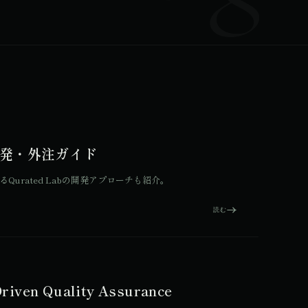
開発・外注ガイド
rated Labの開発アプローチも紹介。
読む
 Quality Assurance