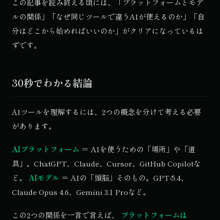
この記事を読み終える頃には、「プラットフォームとモデ
ルの関係」「なぜ同じツールで違うAIが使えるのか」「自
分はどこから始めればいいのか」がクリアになっているは
ずです。
30秒でわかる結論
AIツールを理解するには、2つの概念を分けて考える必要
があります。
AIプラットフォーム
＝ AIを使うための「場所」や「道
具」。ChatGPT、Claude、Cursor、GitHub Copilotな
ど。
AIモデル
＝ AIの「頭脳」そのもの。GPT-5.4、
Claude Opus 4.6、Gemini 3.1 Proなど。
この2つの関係を一言で言えば、
プラットフォームは