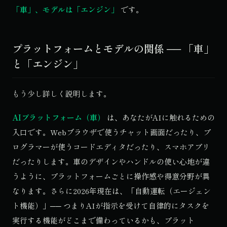
「車」、モデルは「エンジン」
です。
プラットフォームとモデルの関係 ── 「車」
と「エンジン」
もう少し詳しく説明します。
AIプラットフォーム（車）
は、あなたがAIに触れるための
入口です。Webブラウザで使うチャット画面だったり、プ
ログラマーが使うコードエディタだったり、スマホアプリ
だったりします。車のデザインやハンドルの使い心地が違
うように、プラットフォームごとに操作感や得意分野が異
なります。さらに2026年現在は、「自動運転（エージェン
ト機能）」── つまりAIが指示を受けて自律的にタスクを
実行する機能がどこまで備わっているかも、プラット