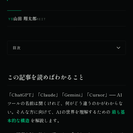
山田 翔太郎
YS
REIT
目次
この記事を読めばわかること
「ChatGPT」「Claude」「Gemini」「Cursor」── AI
© 2026 Qurated. ReIT × Design L.
JOURNAL
実績
ツールの名前は聞くけれど、何がどう違うのかがわからな
い。そんな方に向けて、AIの世界を理解するための
最も基
本的な構造
を解説します。