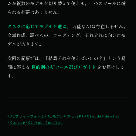
ムが複数のモデルを切り替えて使える。一つのツールに縛
られる必要はありません。
タスクに応じてモデルを選ぶ。
万能なAIは存在しません。
文章作成、調べもの、コーディング、それぞれに向いたモ
デルがあります。
次回の記事では、「結局どれを使えばいいの？」という疑
問に答える
目的別のAIツール選び方ガイド
をお届けしま
す。
AIプラットフォーム
AIモデル
ChatGPT
Claude
Gemini
Cursor
GitHub Copilot