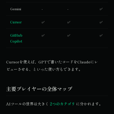
Gemini
-
-
✅
Cursor
✅
✅
✅
GitHub
✅
✅
✅
Copilot
Cursorを使えば、GPTで書いたコードをClaudeにレ
ビューさせる、といった使い方もできます。
主要プレイヤーの全体マップ
AIツールの世界は大きく
2つのカテゴリ
に分かれます。