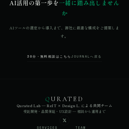
AI活用の第一歩を
一緒に踏み出しません
か
AIツールの選定から導入まで、御社に最適な構成をご提案しま
す。
30分・無料相談はこちら
JOURNALへ戻る
Q
URATED
Qurated Lab — ReIT × Design L. による共同チーム
受託開発・品質保証・UX設計 — 相談から運用まで
SERVICES
TEAM