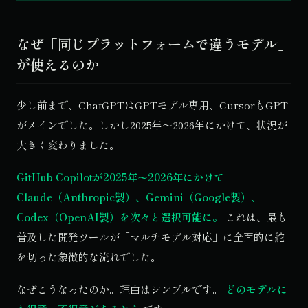
なぜ「同じプラットフォームで違うモデル」
が使えるのか
少し前まで、ChatGPTはGPTモデル専用、CursorもGPT
がメインでした。しかし2025年〜2026年にかけて、状況が
大きく変わりました。
GitHub Copilotが2025年〜2026年にかけて
Claude（Anthropic製）、Gemini（Google製）、
Codex（OpenAI製）を次々と選択可能に。
これは、最も
普及した開発ツールが「マルチモデル対応」に全面的に舵
を切った象徴的な流れでした。
なぜこうなったのか。理由はシンプルです。
どのモデルに