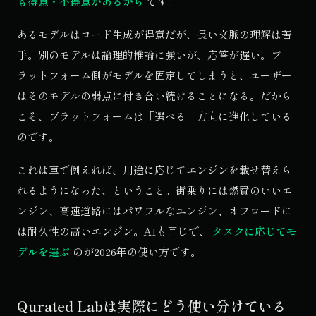
も得意・不得意があるから
です。
あるモデルはコード生成が得意だが、長い文脈の理解は苦
手。別のモデルは論理的推論に強いが、応答が遅い。プ
ラットフォーム側がモデルを固定してしまうと、ユーザー
はそのモデルの弱点に付き合い続けることになる。だから
こそ、プラットフォームは「選べる」方向に進化している
のです。
これは車で例えれば、用途に応じてエンジンを載せ替えら
れるようになった、ということ。街乗りには燃費のいいエ
ンジン、高速道路にはパワフルなエンジン、オフロードに
は耐久性の高いエンジン。AIも同じで、
タスクに応じてモ
デルを選ぶ
のが2026年の使い方です。
Qurated Labは実際にどう使い分けている