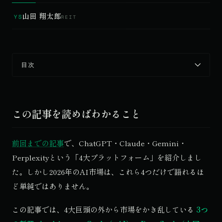
山田 翔太郎
YS
REIT
目次
この記事を読めばわかること
前回までの記事
で、ChatGPT・Claude・Gemini・
Perplexityという「4大プラットフォーム」を紹介しまし
© 2026 Qurated. ReIT × Design L.
JOURNAL
実績
た。しかし2026年のAI市場は、これら4つだけで語れるほ
ど単純ではありません。
この記事では、4大巨頭の外から市場をかき乱している
3つ