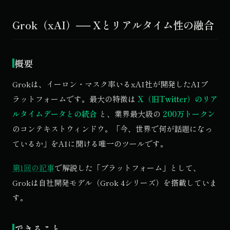
Grok（xAI）── Xとリアルタイム性の融合
概要
Grokは、イーロン・マスク率いるxAI社が開発したAIプ
ラットフォームです。最大の特徴は
X（旧Twitter）のリア
ルタイムデータとの統合
と、業界最大級の
200万トークン
のコンテキストウィンドウ。「今、世界で何が話題になっ
ているか」をAIに聞ける唯一のツールです。
第1回の記事
で解説した「プラットフォーム」として、
Grokは自社開発モデル（Grok 4シリーズ）を搭載していま
す。
できること