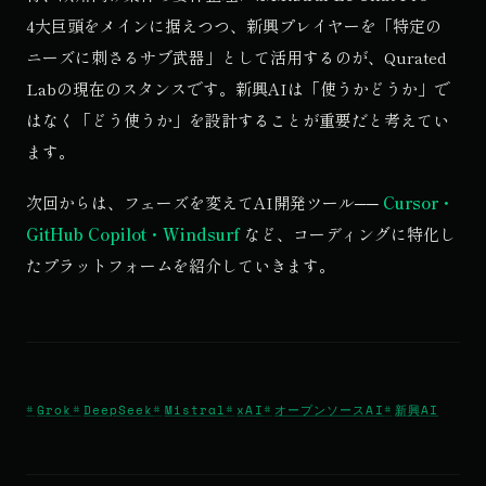
4大巨頭をメインに据えつつ、新興プレイヤーを「特定の
ニーズに刺さるサブ武器」として活用するのが、Qurated
Labの現在のスタンスです。新興AIは「使うかどうか」で
はなく「どう使うか」を設計することが重要だと考えてい
ます。
次回からは、フェーズを変えてAI開発ツール──
Cursor・
GitHub Copilot・Windsurf
など、コーディングに特化し
たプラットフォームを紹介していきます。
Grok
DeepSeek
Mistral
xAI
オープンソースAI
新興AI