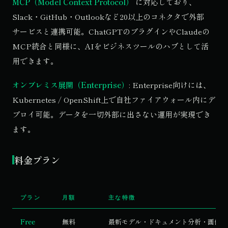
MCP（Model Context Protocol）
に対応しており、
Slack・GitHub・Outlookなど20以上のコネクタで外部
サービスと連携可能。ChatGPTのプラグインやClaudeの
MCP統合と同様に、AIをビジネスツールのハブとして活
用できます。
オンプレミス展開（Enterprise）
: Enterprise向けには、
Kubernetes / OpenShift上で自社ファイアウォール内にデ
プロイ可能。データを一切外部に出さない運用が実現でき
ます。
料金プラン
プラン
月額
主な特徴
Free
無料
最新モデル・ドキュメント分析・画像生