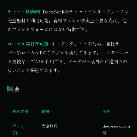
チャットUI無料
: DeepSeekのチャットインターフェースは
完全無料で利用可能。有料プランが事実上不要な点は、他
のプラットフォームにはない特徴です。
ローカル実行が可能
: オープンウェイトのため、自社サー
バーやローカルPCでモデルを実行できます。インターネッ
ト接続なしでAIを利用でき、データが一切外部に送信され
ないことを保証できます。
料金
利用方法
費用
備考
チャット
完全無料
deepseek.com 
UI
能