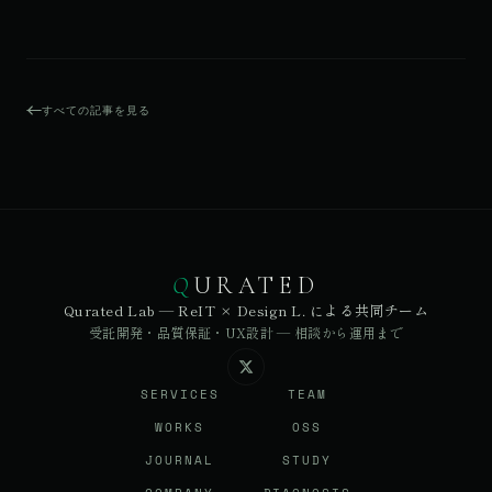
すべての記事を見る
Q
URATED
Qurated Lab — ReIT × Design L. による共同チーム
受託開発・品質保証・UX設計 — 相談から運用まで
SERVICES
TEAM
WORKS
OSS
JOURNAL
STUDY